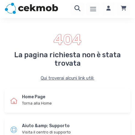
404
La pagina richiesta non è stata
trovata
Qui troverai alcuni link utili:
Home Page
Torna alla Home
Aiuto &amp; Supporto
Visita il centro di supporto