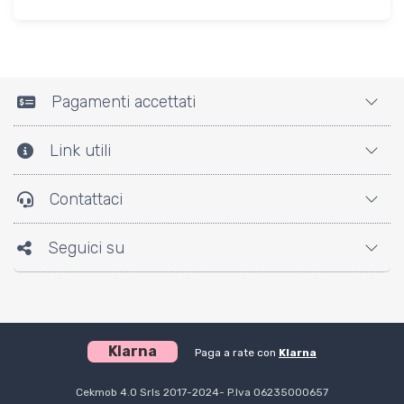
Pagamenti accettati
Link utili
Contattaci
Seguici su
Klarna
Paga a rate con
Klarna
Cekmob 4.0 Srls 2017-2024- P.Iva 06235000657