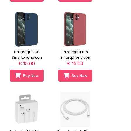
Proteggi il tuo
Proteggi il tuo
Smartphone con
Smartphone con
€ 15,00
Cover
€ 15,00
Cover
Buy Now
Buy Now