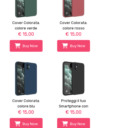
Cover Colorata.
Cover Colorata.
colore verde
colore rosso
€ 15,00
€ 15,00
Buy Now
Buy Now
Cover Colorata.
Proteggi il tuo
colore blu
Smartphone con
€ 15,00
€ 15,00
Cover
Buy Now
Buy Now