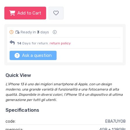
Add to Cart
Ready in
3
days
14
Days for return.
return policy
Ask a question
Quick View
L'iPhone 13 è uno dei migliori smartphone di Apple, con un design
moderno, una grande varietà di funzionalità e una fotocamera di alta
qualità. Disponibile in diversi colori, l'iPhone 13 è un dispositivo di ultima
generazione per tutti gli utenti.
Specifications
code:
E8A7UY08
memoria:
4GB + 128GB²