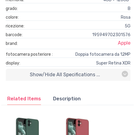
grado:
B
colore:
Rosa
ricezione:
5G
barcode:
195949702301576
Apple
brand:
fotocamera posteriore :
Doppia fotocamera da 12MP
display:
Super Retina XDR
Show/hide All Specifications ...
Related Items
Description