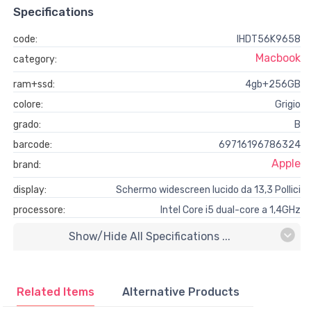
Specifications
code:
IHDT56K9658
Macbook
category:
ram+ssd:
4gb+256GB
colore:
Grigio
grado:
B
barcode:
69716196786324
Apple
brand:
display:
Schermo widescreen lucido da 13,3 Pollici
processore:
Intel Core i5 dual-core a 1,4GHz
Show/hide All Specifications ...
Related Items
Alternative Products