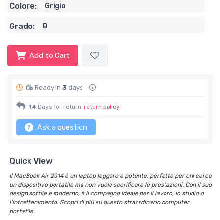
Colore:
Grigio
Grado:
B
Add to Cart
Ready in
3
days
14
Days for return.
return policy
Ask a question
Quick View
Il MacBook Air 2014 è un laptop leggero e potente, perfetto per chi cerca
un dispositivo portatile ma non vuole sacrificare le prestazioni. Con il suo
design sottile e moderno, è il compagno ideale per il lavoro, lo studio o
l'intrattenimento. Scopri di più su questo straordinario computer
portatile.